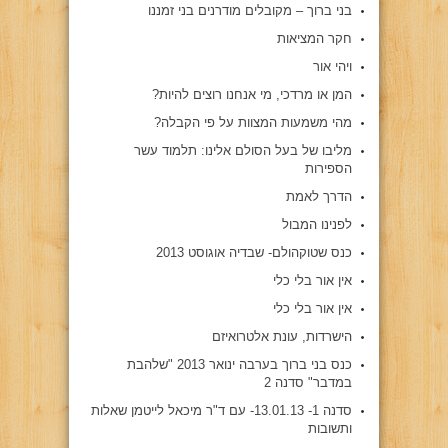
בני ברוך – מקובלים מודרנים בני זמננו
חקר המציאות
ויהי אור
המן או מרדכי, מי אנחנו רוצים להיות?
מהי משמעות המצוות על פי הקבלה?
מליבו של בעל הסולם אלינו: תלמוד עשר
הספירות
הדרך לאמת
לפנינו המבול
כנס שטוקהולם- שבדיה אוגוסט 2013
אין אור בלי כלי
אין אור בלי כלי
הישרדות, עונת אלטרואיזם
כנס בני ברוך בערבה ינואר 2013 "שלהבת
במדבר" סדנה 2
סדנה 1- 13.01.13- עם ד"ר מיכאל לייטמן שאלות
ותשובות