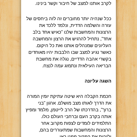
לקרב אותנו למצב של חיבור וקשר בינינו.
ככל שנהיה יותר מחוברים זה לזה ביחסים של
עזרה והשלמה הדדית, ונלמד ללכד את
הרצונות והמחשבות שלנו "כאיש אחד בלב
אחד", נתחיל להרגיש את הרצון והמחשבה
העליונים שמנהלים אותנו ואת כל היקום.
כאשר נגיע למצב שבו הלבבות יהיו מאוחדים
בקשרי אהבה הדדיים, נגלה את מחשבת
הבריאה העילאית ונתמזג עמה לנצח.
השגה עליונה
חכמת הקבלה היא שיטה עתיקת יומין המורה
את הדרך לאותו מצב מושלם. ארגון "בני
ברוך", בהדרכתו של הרב לייטמן, מלמד ומפיץ
אותה בקרב העם וברחבי העולם כולו.
התלמידים לומדים לצפות מקרוב אחר
הרצונות והמחשבות שמתעוררים בהם,
ולזהות את המקור ממנו באו.