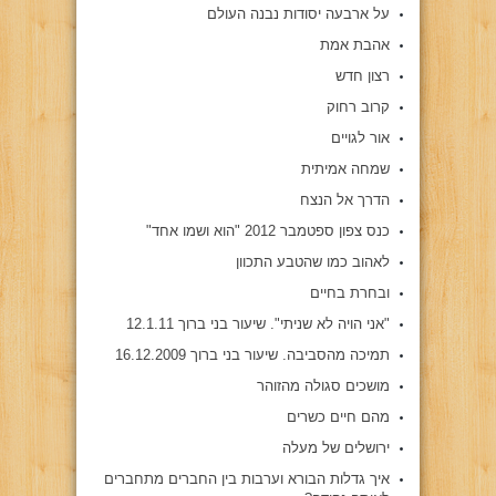
על ארבעה יסודות נבנה העולם
אהבת אמת
רצון חדש
קרוב רחוק
אור לגויים
שמחה אמיתית
הדרך אל הנצח
כנס צפון ספטמבר 2012 "הוא ושמו אחד"
לאהוב כמו שהטבע התכוון
ובחרת בחיים
"אני הויה לא שניתי". שיעור בני ברוך 12.1.11
תמיכה מהסביבה. שיעור בני ברוך 16.12.2009
מושכים סגולה מהזוהר
מהם חיים כשרים
ירושלים של מעלה
איך גדלות הבורא וערבות בין החברים מתחברים