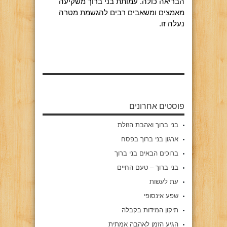
הבריאה כולה. עמותת בני ברוך משקיעה
מאמצים ומשאבים רבים להגשמת מטרה
נעלה זו.
פוסטים אחרונים
בני ברוך ואהבת הזולת
ארגון בני ברוך בפסח
ברוכים הבאים בני ברוך
בני ברוך – טעם החיים
עת לעשות
שפע אינסופי
תיקון המידות בקבלה
הגיע הזמן לאהבה אמתית