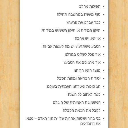
תפילות מהלב
סוף מעשה במחשבה תחילה
כבר עברנו את פרעה?
תיקון המידות או תיקון השימוש במידות?
אין זמן, יש אהבה
הטבע משתגע ? יש מה לעשות עם זה
איך נוכל לשלוט בגורלנו
איך מרגיעים את הטבע?
מושג הזמן הרוחני
יסודות הבריאה ומהות הסבל
חג סוכות ומטרתנו האמתית בעולם
כיצד לאהוב כל השנה
המשמעות האמיתית של העולם
לקבל את חכמת הקבלה
בני ברוך ושיטות אחרות של "תיקון" האדם – מצא
את ההבדלים