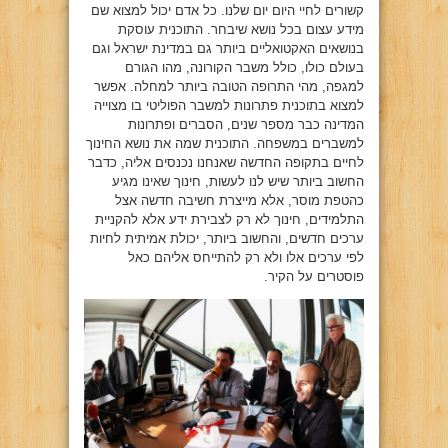
קשורים לחיי היום יום שלנו. כל אדם יכול למצוא שם
מידע עצום בכל נושא שיבחר. התוכנית עוסקת
בנושאים האקטואליים ביותר גם במדינת ישראל וגם
בעולם כולו, כולל משבר הקורונה, מהו הגורם
למגפה, מהי התרופה הטובה ביותר למחלה. אפשר
למצוא בתוכנית פתרונות למשבר הפוליטי בו מצוייה
המדינה כבר מספר שנים, הסברים ופתרונות
למשברים במשפחה. התוכנית שמה את נושא החינוך
לחיים בתקופה החדשה שאנחנו נכנסים אליה, כדבר
החשוב ביותר שיש לנו לעשות, חינוך שאינו מגיע
כהטפת מוסר, אלא מייצרת חשיבה חדשה אצל
התלמידים, חינוך לא רק לצבירת ידע אלא להקניית
ערכים חדשים, והחשוב ביותר, יכולת אמיתית לחיות
לפי ערכים אלו ולא רק להתייחס אליהם כאל
פוסטרים על הקיר.