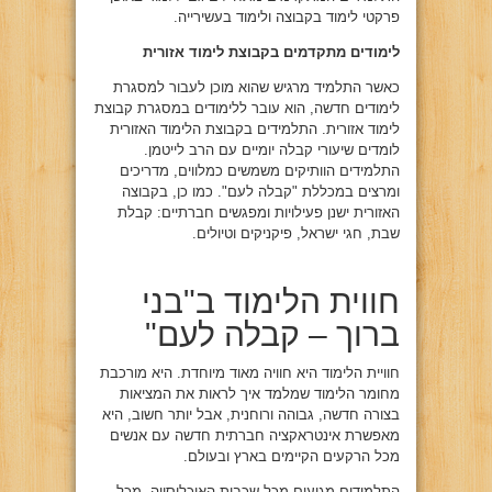
פרקטי לימוד בקבוצה ולימוד בעשירייה.
לימודים מתקדמים בקבוצת לימוד אזורית
כאשר התלמיד מרגיש שהוא מוכן לעבור למסגרת
לימודים חדשה, הוא עובר ללימודים במסגרת קבוצת
לימוד אזורית. התלמידים בקבוצת הלימוד האזורית
לומדים שיעורי קבלה יומיים עם הרב לייטמן.
התלמידים הוותיקים משמשים כמלווים, מדריכים
ומרצים במכללת "קבלה לעם". כמו כן, בקבוצה
האזורית ישנן פעילויות ומפגשים חברתיים: קבלת
שבת, חגי ישראל, פיקניקים וטיולים.
חווית הלימוד ב"בני
ברוך – קבלה לעם"
חוויית הלימוד היא חוויה מאוד מיוחדת. היא מורכבת
מחומר הלימוד שמלמד איך לראות את המציאות
בצורה חדשה, גבוהה ורוחנית, אבל יותר חשוב, היא
מאפשרת אינטראקציה חברתית חדשה עם אנשים
מכל הרקעים הקיימים בארץ ובעולם.
התלמידים מגיעים מכל שכבות האוכלוסייה, מכל