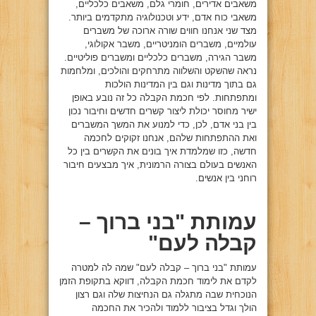
משאבים אדירים, חומרי גלם, משאבים כלכליים,
משאבי כוח אדם, ידע וטכנולוגיה מתקדמים ביותר.
מצד שני אנחנו חווים שורה ארוכה של משברים
עולמיים, משברים הומניטריים, משבר אקולוגי,
משבר הגירה, משברים כלכליים ומשברים פוליטיים.
נראה שהשקט והשלווה מתרחקים והולכים, ומלחמות
גם בתוך מדינות וגם בין המדינות הולכות
ומתפתחות. לפי חכמת הקבלה כל זה נובע באופן
ישיר מחוסר יכולת ליצור קשרים חדשים וחיבור נכון
בין בני אדם, לכן, כדי למנוע את המשך המשברים
ואת ההתפתחות שלהם, אנחנו זקוקים לחכמה
חדשה, כזו שמלמדת איך בונים את הקשרים בין כל
האנשים בעולם בצורה הרמונית, איך מבצעים חיבור
רוחני בין אנשים.
עמותת "בני ברוך –
קבלה לעם"
עמותת "בני ברוך – קבלה לעם" שמה לה למטרה
לקדם את לימוד חכמת הקבלה, דווקא בתקופת הזמן
הנוכחית שבה מתגלה גם הנחיצות שלה וגם רצון
הולך וגדל בציבור ללמוד ולהכיר את החכמה