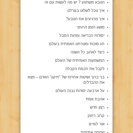
הטבע משתגע ? יש מה לעשות עם זה
איך נוכל לשלוט בגורלנו
איך מרגיעים את הטבע?
מושג הזמן הרוחני
יסודות הבריאה ומהות הסבל
חג סוכות ומטרתנו האמתית בעולם
כיצד לאהוב כל השנה
המשמעות האמיתית של העולם
לקבל את חכמת הקבלה
בני ברוך ושיטות אחרות של "תיקון" האדם – מצא
את ההבדלים
על ארבעה יסודות נבנה העולם
אהבת אמת
רצון חדש
קרוב רחוק
אור לגויים
שמחה אמיתית