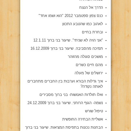
הדרך אל הנצח
כנס צפון ספטמבר 2012 "הוא ושמו אחד"
לאהוב כמו שהטבע התכוון
ובחרת בחיים
"אני הויה לא שניתי". שיעור בני ברוך 12.1.11
תמיכה מהסביבה. שיעור בני ברוך 16.12.2009
מושכים סגולה מהזוהר
מהם חיים כשרים
ירושלים של מעלה
איך גדלות הבורא וערבות בין החברים מתחברים
לאותה נקודה?
ואלו תולדות האנושות- בני ברוך מסבירים
נשמה- הגוף הרוחני. שיעור בני ברוך 24.12.2009
טיפול שורש
אשליית הבחירה החופשית
הבחנות נכונות בתפיסת המציאות. שיעור בני ברוך