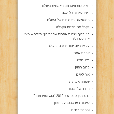
חג סוכות ומטרתנו האמתית בעולם
כיצד לאהוב כל השנה
המשמעות האמיתית של העולם
לקבל את חכמת הקבלה
בני ברוך ושיטות אחרות של "תיקון" האדם – מצא
את ההבדלים
על ארבעה יסודות נבנה העולם
אהבת אמת
רצון חדש
קרוב רחוק
אור לגויים
שמחה אמיתית
הדרך אל הנצח
כנס צפון ספטמבר 2012 "הוא ושמו אחד"
לאהוב כמו שהטבע התכוון
ובחרת בחיים