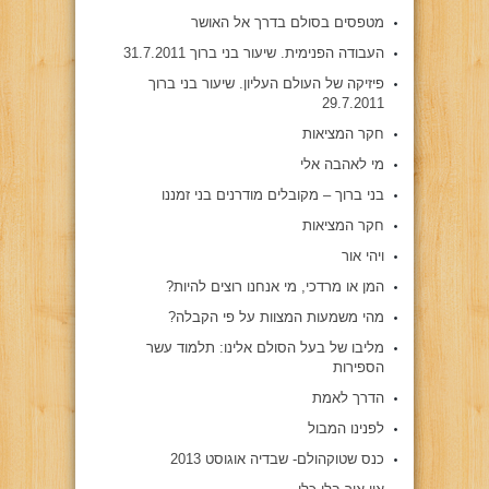
מטפסים בסולם בדרך אל האושר
העבודה הפנימית. שיעור בני ברוך 31.7.2011
פיזיקה של העולם העליון. שיעור בני ברוך
29.7.2011
חקר המציאות
מי לאהבה אלי
בני ברוך – מקובלים מודרנים בני זמננו
חקר המציאות
ויהי אור
המן או מרדכי, מי אנחנו רוצים להיות?
מהי משמעות המצוות על פי הקבלה?
מליבו של בעל הסולם אלינו: תלמוד עשר
הספירות
הדרך לאמת
לפנינו המבול
כנס שטוקהולם- שבדיה אוגוסט 2013