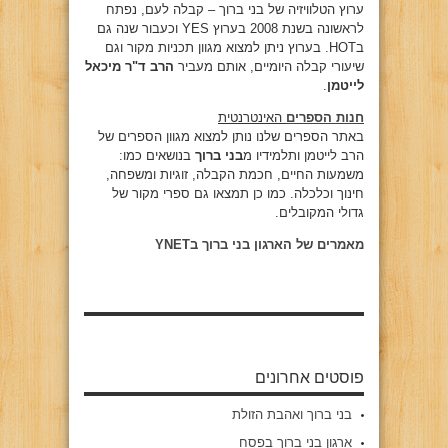
ערוץ הטלוויזיה של בני ברוך – קבלה לעם, נפתח
לראשונה בשנת 2008 בערוץ YES וכעבור שנה גם
בHOT. בערוץ ניתן למצוא מגוון תכניות מקור וגם
שיעורי קבלה היומיים, אותם מעביר
הרב ד"ר מיכאל
לייטמן
.
חנות הספרים
האינטרנטית
באתר הספרים שלנו נותן למצוא מגוון הספרים של
הרב לייטמן ותלמידיו מ
בני ברוך
בנושאים כמו:
משמעות החיים, חכמת הקבלה, זוגיות ומשפחה,
חינוך וכלכלה. כמו כן תמצאו גם ספרי מקור של
גדולי המקובלים.
מאמרים של הארגון בני ברוך בYNET
פוסטים אחרונים
בני ברוך ואהבת הזולת
ארגון בני ברוך בפסח