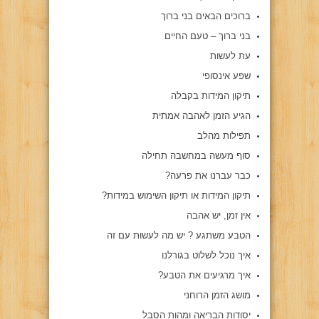
ברוכים הבאים בני ברוך
בני ברוך – טעם החיים
עת לעשות
שפע אינסופי
תיקון המידות בקבלה
הגיע הזמן לאהבה אמתית
תפילות מהלב
סוף מעשה במחשבה תחילה
כבר עברנו את פרעה?
תיקון המידות או תיקון השימוש במידות?
אין זמן, יש אהבה
הטבע משתגע ? יש מה לעשות עם זה
איך נוכל לשלוט בגורלנו
איך מרגיעים את הטבע?
מושג הזמן הרוחני
יסודות הבריאה ומהות הסבל