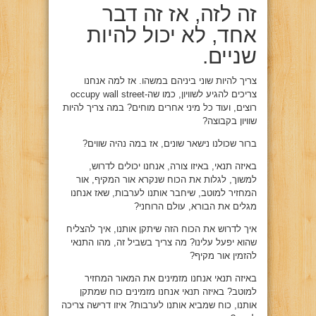
זה לזה, אז זה דבר
אחד, לא יכול להיות
שניים.
צריך להיות שוני ביניהם במשהו. אז למה אנחנו
צריכים להגיע לשוויון, כמו שה-occupy wall street
רוצים, ועוד כל מיני אחרים מוחים? במה צריך להיות
שוויון בקבוצה?
ברור שכולנו נישאר שונים, אז במה נהיה שווים?
באיזה תנאי, באיזו צורה, אנחנו יכולים לדרוש,
למשוך, לגלות את הכוח שנקרא אור המקיף, אור
המחזיר למוטב, שיחבר אותנו לערבות, שאז אנחנו
מגלים את הבורא, עולם הרוחני?
איך לדרוש את הכוח הזה שיתקן אותנו, איך להצליח
שהוא יפעל עלינו? מה צריך בשביל זה, מהו התנאי
להזמין אור מקיף?
באיזה תנאי אנחנו מזמינים את המאור המחזיר
למוטב? באיזה תנאי אנחנו מזמינים כוח שמתקן
אותנו, כוח שמביא אותנו לערבות? איזו דרישה צריכה