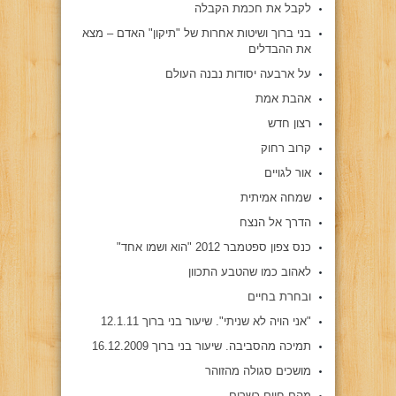
לקבל את חכמת הקבלה
בני ברוך ושיטות אחרות של "תיקון" האדם – מצא
את ההבדלים
על ארבעה יסודות נבנה העולם
אהבת אמת
רצון חדש
קרוב רחוק
אור לגויים
שמחה אמיתית
הדרך אל הנצח
כנס צפון ספטמבר 2012 "הוא ושמו אחד"
לאהוב כמו שהטבע התכוון
ובחרת בחיים
"אני הויה לא שניתי". שיעור בני ברוך 12.1.11
תמיכה מהסביבה. שיעור בני ברוך 16.12.2009
מושכים סגולה מהזוהר
מהם חיים כשרים