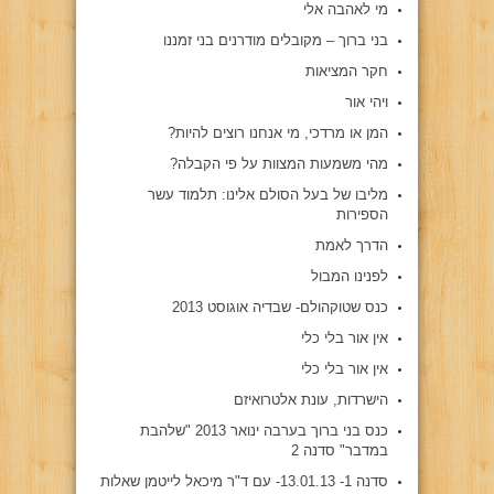
מי לאהבה אלי
בני ברוך – מקובלים מודרנים בני זמננו
חקר המציאות
ויהי אור
המן או מרדכי, מי אנחנו רוצים להיות?
מהי משמעות המצוות על פי הקבלה?
מליבו של בעל הסולם אלינו: תלמוד עשר
הספירות
הדרך לאמת
לפנינו המבול
כנס שטוקהולם- שבדיה אוגוסט 2013
אין אור בלי כלי
אין אור בלי כלי
הישרדות, עונת אלטרואיזם
כנס בני ברוך בערבה ינואר 2013 "שלהבת
במדבר" סדנה 2
סדנה 1- 13.01.13- עם ד"ר מיכאל לייטמן שאלות