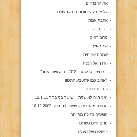
את ההבדלים
על ארבעה יסודות נבנה העולם
אהבת אמת
רצון חדש
קרוב רחוק
אור לגויים
שמחה אמיתית
הדרך אל הנצח
כנס צפון ספטמבר 2012 "הוא ושמו אחד"
לאהוב כמו שהטבע התכוון
ובחרת בחיים
"אני הויה לא שניתי". שיעור בני ברוך 12.1.11
תמיכה מהסביבה. שיעור בני ברוך 16.12.2009
מושכים סגולה מהזוהר
מהם חיים כשרים
ירושלים של מעלה