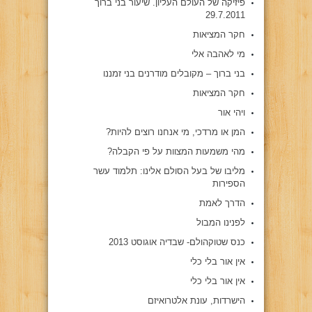
פיזיקה של העולם העליון. שיעור בני ברוך
29.7.2011
חקר המציאות
מי לאהבה אלי
בני ברוך – מקובלים מודרנים בני זמננו
חקר המציאות
ויהי אור
המן או מרדכי, מי אנחנו רוצים להיות?
מהי משמעות המצוות על פי הקבלה?
מליבו של בעל הסולם אלינו: תלמוד עשר
הספירות
הדרך לאמת
לפנינו המבול
כנס שטוקהולם- שבדיה אוגוסט 2013
אין אור בלי כלי
אין אור בלי כלי
הישרדות, עונת אלטרואיזם