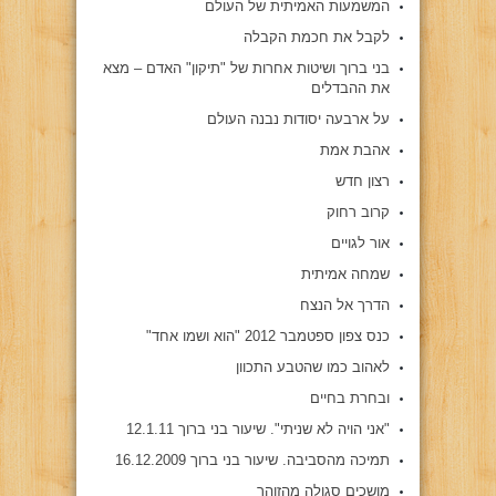
המשמעות האמיתית של העולם
לקבל את חכמת הקבלה
בני ברוך ושיטות אחרות של "תיקון" האדם – מצא
את ההבדלים
על ארבעה יסודות נבנה העולם
אהבת אמת
רצון חדש
קרוב רחוק
אור לגויים
שמחה אמיתית
הדרך אל הנצח
כנס צפון ספטמבר 2012 "הוא ושמו אחד"
לאהוב כמו שהטבע התכוון
ובחרת בחיים
"אני הויה לא שניתי". שיעור בני ברוך 12.1.11
תמיכה מהסביבה. שיעור בני ברוך 16.12.2009
מושכים סגולה מהזוהר