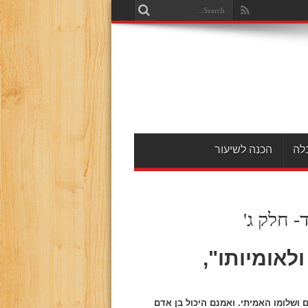
לה
הכנה לשיעור
לאומיותו",
ושלומו האמיתי. ואמנם היכול בן אדם