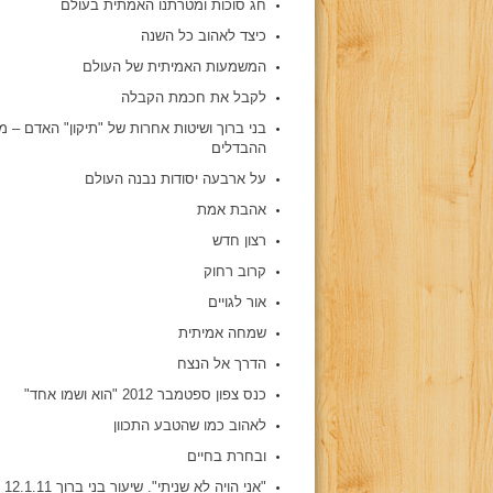
חג סוכות ומטרתנו האמתית בעולם
כיצד לאהוב כל השנה
המשמעות האמיתית של העולם
לקבל את חכמת הקבלה
בני ברוך ושיטות אחרות של "תיקון" האדם – 
ההבדלים
על ארבעה יסודות נבנה העולם
אהבת אמת
רצון חדש
קרוב רחוק
אור לגויים
שמחה אמיתית
הדרך אל הנצח
כנס צפון ספטמבר 2012 "הוא ושמו אחד"
לאהוב כמו שהטבע התכוון
ובחרת בחיים
"אני הויה לא שניתי". שיעור בני ברוך 12.1.11