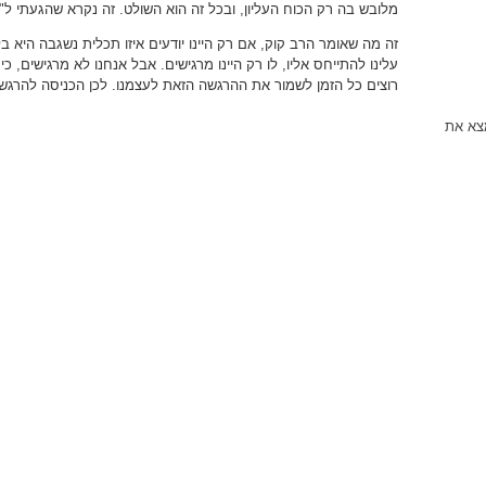
מלובש בה רק הכוח העליון, ובכל זה הוא השולט. זה נקרא שהגעתי ל"ע
זה מה שאומר הרב קוק, אם רק היינו יודעים איזו תכלית נשגבה היא 
עלינו להתייחס אליו, לו רק היינו מרגישים. אבל אנחנו לא מרגישים, כי 
רוצים כל הזמן לשמור את ההרגשה הזאת לעצמנו. לכן הכניסה להרגש
מצא את