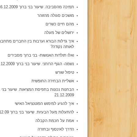
תמיכה מהסביבה. שיעור בני ברוך 16.12.2009
מושכים סגולה מהזוהר
מהם חיים כשרים
ירושלים של מעלה
איך גדלות הבורא וערבות בין החברים מתחבר
לאותה נקודה?
ואלו תולדות האנושות- בני ברוך מסבירים
נשמה- הגוף הרוחני. שיעור בני ברוך 24.12.2009
טיפול שורש
אשליית הבחירה החופשית
הבחנות נכונות בתפיסת המציאות. שיעור בני 
21.12.2009
איך להגיע למימוש הפוטנציאל האישי
להתעלות מעל הבעיות. שיעור בני ברוך 31.12.09
אמת על חכמת הקבלה
הדרך לאינסוף ובחזרה