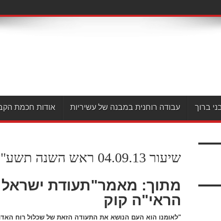
ני ברוך
עבודה רוחנית במבנה של עשיריות
אודות חכמת הקב
שיעור 04.09.13 ראש השנה תשע"ד- חלק ג'
מתוך: מאמר"תעודת ישראל ו
הראי"ה קוק
"לאומנו הוא העם הנושא את התעודה הזאת של שכלול רוח האדם 