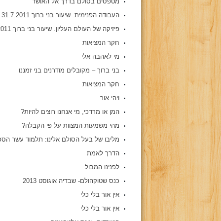
מטפסים בסולם בדרך אל האושר
העבודה הפנימית. שיעור בני ברוך 31.7.2011
פיזיקה של העולם העליון. שיעור בני ברוך 29.7.2011
חקר המציאות
מי לאהבה אלי
בני ברוך – מקובלים מודרנים בני זמננו
חקר המציאות
ויהי אור
המן או מרדכי, מי אנחנו רוצים להיות?
מהי משמעות המצוות על פי הקבלה?
מליבו של בעל הסולם אלינו: תלמוד עשר הספ
הדרך לאמת
לפנינו המבול
כנס שטוקהולם- שבדיה אוגוסט 2013
אין אור בלי כלי
אין אור בלי כלי