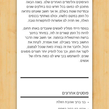
העיסוקים והלימודים האחרים שלנו. בשנה הבאה
מתוכנן לנו כמעט בכל חודש כנס בחלקים שונים
ובמדינות שונות בעולם, אז אני חושב שאנחנו נתראה
כל הזמן במקום כלשהו, וכולנו נשתתף בכנסים
האלה, ואז תהיה לנו אפשרות להתקשרות טובה.
בנוסף הייתי ממליץ לאנשים שעובדים באותו תחום,
להיות כל הזמן קשורים זה לזה, במיוחד בחינוך
ברשת הווירטואלית ובהפצה. אני חושב שזה הדבר
החשוב ביותר בשבילנו. זאת אומרת, לקחת את
הכול, ולחבר את זה בצורה כזאת שנוכל לצמצם,
לקצר את הזמן, וכך נוכל להפיק יותר תוצרים מסוגים
שונים. להשתמש בכך שיש לנו כמות גדולה של
אנשים.
פוסטים אחרונים
בני ברוך ואהבת הזולת
ארגון בני ברוך בפסח