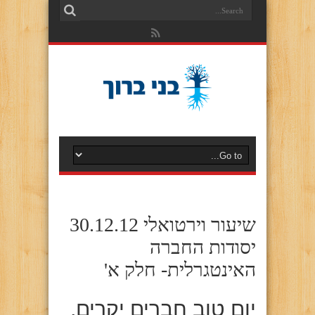
שיעור וירטואלי 30.12.12
יסודות החברה
האינטגרלית- חלק א'
יום טוב חברים יקרים,