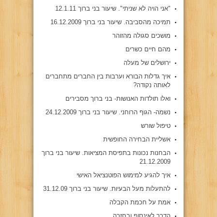
"אני הויה לא שניתי". שיעור בני ברוך 12.1.11
תמיכה מהסביבה. שיעור בני ברוך 16.12.2009
מושכים סגולה מהזוהר
מהם חיים כשרים
ירושלים של מעלה
איך גדלות הבורא וערבות בין החברים מתחברים
לאותה נקודה?
ואלו תולדות האנושות- בני ברוך מסבירים
נשמה- הגוף הרוחני. שיעור בני ברוך 24.12.2009
טיפול שורש
אשליית הבחירה החופשית
הבחנות נכונות בתפיסת המציאות. שיעור בני ברוך
21.12.2009
איך להגיע למימוש הפוטנציאל האישי
להתעלות מעל הבעיות. שיעור בני ברוך 31.12.09
אמת על חכמת הקבלה
הדרך לאינסוף ובחזרה