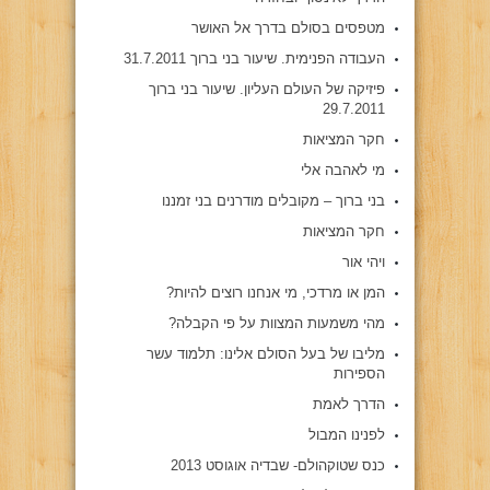
מטפסים בסולם בדרך אל האושר
העבודה הפנימית. שיעור בני ברוך 31.7.2011
פיזיקה של העולם העליון. שיעור בני ברוך
29.7.2011
חקר המציאות
מי לאהבה אלי
בני ברוך – מקובלים מודרנים בני זמננו
חקר המציאות
ויהי אור
המן או מרדכי, מי אנחנו רוצים להיות?
מהי משמעות המצוות על פי הקבלה?
מליבו של בעל הסולם אלינו: תלמוד עשר
הספירות
הדרך לאמת
לפנינו המבול
כנס שטוקהולם- שבדיה אוגוסט 2013