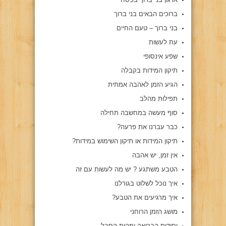
ברוכים הבאים בני ברוך
בני ברוך – טעם החיים
עת לעשות
שפע אינסופי
תיקון המידות בקבלה
הגיע הזמן לאהבה אמתית
תפילות מהלב
סוף מעשה במחשבה תחילה
כבר עברנו את פרעה?
תיקון המידות או תיקון השימוש במידות?
אין זמן, יש אהבה
הטבע משתגע ? יש מה לעשות עם זה
איך נוכל לשלוט בגורלנו
איך מרגיעים את הטבע?
מושג הזמן הרוחני
יסודות הבריאה ומהות הסבל