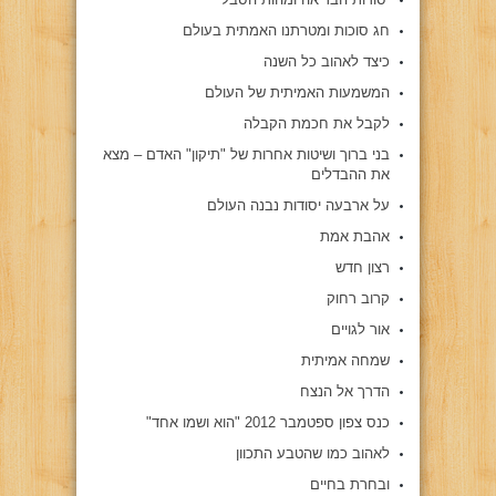
חג סוכות ומטרתנו האמתית בעולם
כיצד לאהוב כל השנה
המשמעות האמיתית של העולם
לקבל את חכמת הקבלה
בני ברוך ושיטות אחרות של "תיקון" האדם – מצא
את ההבדלים
על ארבעה יסודות נבנה העולם
אהבת אמת
רצון חדש
קרוב רחוק
אור לגויים
שמחה אמיתית
הדרך אל הנצח
כנס צפון ספטמבר 2012 "הוא ושמו אחד"
לאהוב כמו שהטבע התכוון
ובחרת בחיים