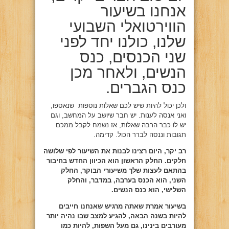
אנחנו בשיעור
הווירטואלי השבועי
שלנו, כולנו יחד לפני
שני הכנסים, כנס
הנשים, ולאחר מכן
כנס הגברים.
ולכן יכול להיות שיש לכם שאלות נוספות שנאספו,
ואני אנסה לענות. יש חבר שיושב על המחשב, וגם
יש לו כבר הרבה שאלות, אז נשמח לקבל ממכם
תגובות וננסה לברר הכול. קדימה.
רב יקר, היום רצינו לבנות את השיעור לפי שלושה
חלקים. החלק הראשון הוא הכיוון החדש בחיבור
בהתאם לעצות שלך משיעורי הבוקר, החלק
השני, הוא הכנס בערבה, במדבר, והחלק
השלישי, הוא כנס הנשים.
בשיעור אמרת שאתה מרגיש שאנחנו חייבים
להיות בשנה הבאה, להגיע למצב שבו נהיה יותר
מעורבים בינינו, גם מעל השפות, להיות כמו