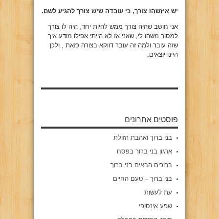
יש איזשהו צורך, כי עובדה שיש צורך להגיע לשם.
אני חושב שהיה צורך ממש להיות יחד, היה לו צורך
למסור משהו לי, שאני אז לא הייתי אפילו מודע איך
שזה עובר ולמה זה עובר דווקא בצורה כזאת , ולכן
היינו יוצאים.
פוסטים אחרונים
בני ברוך ואהבת הזולת
ארגון בני ברוך בפסח
ברוכים הבאים בני ברוך
בני ברוך – טעם החיים
עת לעשות
שפע אינסופי