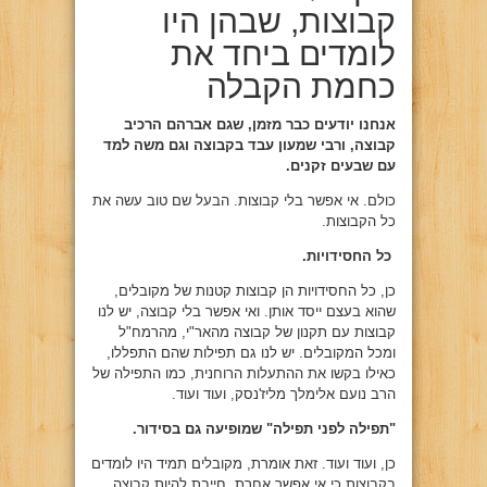
קבוצות, שבהן היו
לומדים ביחד את
כחמת הקבלה
אנחנו יודעים כבר מזמן, שגם אברהם
הרכיב
קבוצה, ורבי שמעון עבד בקבוצה
וגם משה למד
עם שבעים זקנים.
כולם. אי אפשר בלי קבוצות. הבעל שם טוב עשה את
כל הקבוצות.
כל החסידויות.
כן, כל החסידויות הן קבוצות קטנות של מקובלים,
שהוא בעצם ייסד אותן. ואי אפשר בלי קבוצה, יש לנו
קבוצות עם תקנון של קבוצה מהאר"י, מהרמח"ל
ומכל המקובלים. יש לנו גם תפילות שהם התפללו,
כאילו בקשו את ההתעלות הרוחנית, כמו התפילה של
הרב נועם אלימלך מליז'נסק, ועוד ועוד.
"תפילה לפני תפילה" שמופיעה גם בסידור.
כן, ועוד ועוד. זאת אומרת, מקובלים תמיד היו לומדים
בקבוצות כי אי אפשר אחרת, חייבת להיות קבוצה