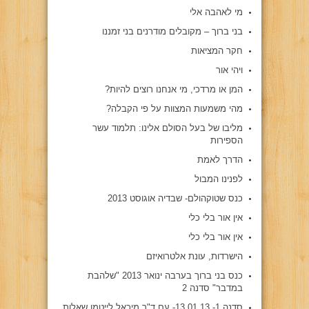
מי לאהבה אלי
בני ברוך – מקובלים מודרנים בני זמננו
חקר המציאות
ויהי אור
המן או מרדכי, מי אנחנו רוצים להיות?
מהי משמעות המצוות על פי הקבלה?
מליבו של בעל הסולם אלינו: תלמוד עשר
הספירות
הדרך לאמת
לפנינו המבול
כנס שטוקהולם- שבדיה אוגוסט 2013
אין אור בלי כלי
אין אור בלי כלי
הישרדות, עונת אלטרואיזם
כנס בני ברוך בערבה ינואר 2013 "שלהבת
במדבר" סדנה 2
סדנה 1- 13.01.13- עם ד"ר מיכאל לייטמן שאלות