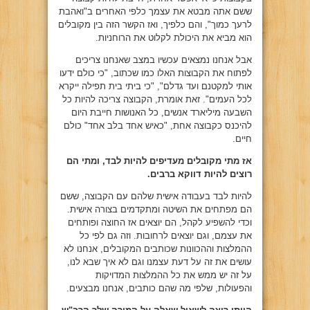
ששם אתה מבטא את עצמך כלפי האחרים ב"ואהבת
לרעך כמוך", והם כלפיך, ואז הקשר הזה בין מקובלים
הוא מביא את היכולת לקלוט את הרוחניות.
אבל אנחנו נמצאים עכשיו במצב שאנחנו צריכים
לפתוח את הקבוצות האלו כמו שכתוב, "כי כולם ידעו
אותי למקטנם ועד גדלם", "כי ביתי בית תפילה ייקרא
לכל העמים". זאת אומרת, הקבוצה צריכה להיות כל
השבעה מיליארד אנשים, כל האנושות חייבת היום
להיכנס כקבוצה אחת, "כאיש אחד בלב אחד" כולם
חיים.
אז מתי מקובלים מעדיפים להיות לבד, ומתי הם
רוצים להיות דווקא ברבים.
להיות לבד בעבודה אישית שלהם עם הקבוצה, ששם
הם מפתחים את השיטה ומתקדמים בצורה אישית.
וכדי להשפיע לקהל, הם יוצאים אז החוצה ופותחים
את עצמם, וגם יוצאים לרחובות. וזה גם לפי כל
ההמלצות וההכוונות שכותבים המקובלים, אנחנו לא
עושים את זה על דעת עצמנו וגם לא איך שבא לנו,
על זה יש ממש את כל ההמלצות המדויקות
והפעולות, שלפי מה שהם כותבים, אנחנו מבצעים.