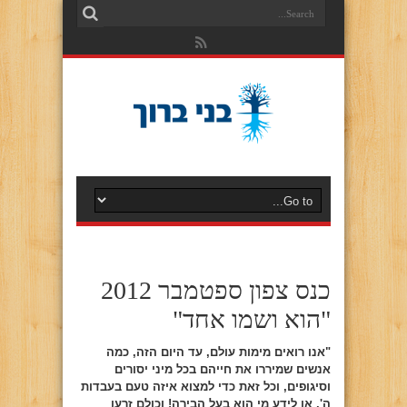
כנס צפון ספטמבר 2012
"הוא ושמו אחד"
"אנו רואים מימות עולם, עד היום הזה, כמה
אנשים שמיררו את חייהם בכל מיני יסורים
וסיגופים, וכל זאת כדי למצוא איזה טעם בעבדות
ה', או לידע מי הוא בעל הבירה! וכולם זרעו