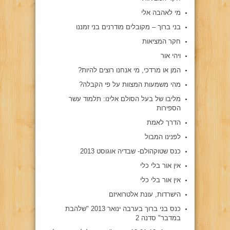
מי לאהבה אלי
בני ברוך – מקובלים מודרנים בני זמננו
חקר המציאות
ויהי אור
המן או מרדכי, מי אנחנו רוצים להיות?
מהי משמעות המצוות על פי הקבלה?
מליבו של בעל הסולם אלינו: תלמוד עשר
הספירות
הדרך לאמת
לפנינו המבול
כנס שטוקהולם- שבדיה אוגוסט 2013
אין אור בלי כלי
אין אור בלי כלי
הישרדות, עונת אלטרואיזם
כנס בני ברוך בערבה ינואר 2013 "שלהבת
במדבר" סדנה 2