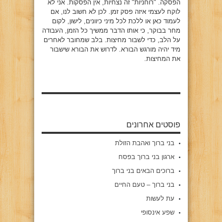
הפסקה. "רוחניות" זה נצחיות, אין הפסקות. אני לא
לוקח לעצמי איזה פסק זמן. לכן לא חשוב לנו, אם
לעמוד כאן או ללכת לכל מיני כיוונים, לישון, לקום
מחר בבוקר, כי אותו הדבר ממשיך כל הזמן, העבודה
על הלב, כדי לשבור מחיצות. בלב שמחובר לאחרים
מיד יהיה מורגש הבורא. לדרוש את הבורא שישבור
את המחיצות.
פוסטים אחרונים
בני ברוך ואהבת הזולת
ארגון בני ברוך בפסח
ברוכים הבאים בני ברוך
בני ברוך – טעם החיים
עת לעשות
שפע אינסופי