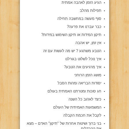
הגיע הזמן לאהבה אמתית
תפילות מהלב
סוף מעשה במחשבה תחילה
כבר עברנו את פרעה?
תיקון המידות או תיקון השימוש במידות?
אין זמן, יש אהבה
הטבע משתגע ? יש מה לעשות עם זה
איך נוכל לשלוט בגורלנו
איך מרגיעים את הטבע?
מושג הזמן הרוחני
יסודות הבריאה ומהות הסבל
חג סוכות ומטרתנו האמתית בעולם
כיצד לאהוב כל השנה
המשמעות האמיתית של העולם
לקבל את חכמת הקבלה
בני ברוך ושיטות אחרות של "תיקון" האדם – מצא
את ההבדלים