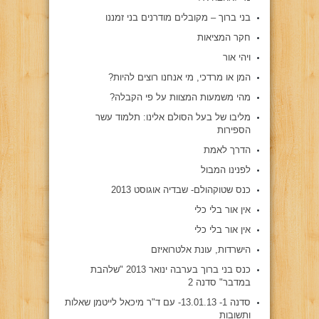
בני ברוך – מקובלים מודרנים בני זמננו
חקר המציאות
ויהי אור
המן או מרדכי, מי אנחנו רוצים להיות?
מהי משמעות המצוות על פי הקבלה?
מליבו של בעל הסולם אלינו: תלמוד עשר
הספירות
הדרך לאמת
לפנינו המבול
כנס שטוקהולם- שבדיה אוגוסט 2013
אין אור בלי כלי
אין אור בלי כלי
הישרדות, עונת אלטרואיזם
כנס בני ברוך בערבה ינואר 2013 "שלהבת
במדבר" סדנה 2
סדנה 1- 13.01.13- עם ד"ר מיכאל לייטמן שאלות
ותשובות