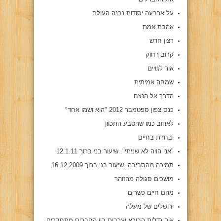
על ארבעה יסודות נבנה העולם
אהבת אמת
רצון חדש
קרוב רחוק
אור לגויים
שמחה אמיתית
הדרך אל הנצח
כנס צפון ספטמבר 2012 "הוא ושמו אחד"
לאהוב כמו שהטבע התכוון
ובחרת בחיים
"אני הויה לא שניתי". שיעור בני ברוך 12.1.11
תמיכה מהסביבה. שיעור בני ברוך 16.12.2009
מושכים סגולה מהזוהר
מהם חיים כשרים
ירושלים של מעלה
איך גדלות הבורא וערבות בין החברים מתחברים