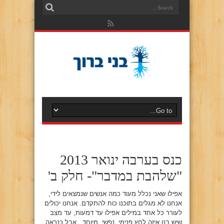
כנס בערבה ינואר 2013
"שלהבת במדבר"- חלק ב'
אפילו שאני נכלל מעוד כמה אנשים שנמצאים לידי,
אנחנו לא מגלים בתוכנו כוח להתקדם. אנחנו יכולים
לעורר כל אחד במילים אפילו עד דמעות, עד מצב
שיש בנו איזה לחץ פנימי, נפשי, מיוחד, אבל כנראה