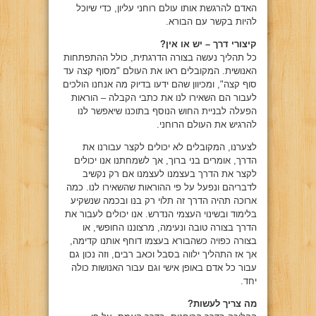
האדם להרגשת אותו עולם רוחני עליון, כדי שיוכל
להיות בקשר עם הבורא.
קיצורי דרך – יש או אין?
כל תהליך נעשה בצורה הדרגתית, כולל ההתפתחות
האנושית. המקובלים ראו את העולם "מסוף קצה עד
סוף קצה", ומכיוון שהם ידעו בדיוק מה אנחנו הולכים
לעבור הם השאירו לנו את כתבי הקבלה – הוראות
הפעלה לבניית החוש הנוסף בתוכנו שיאפשר לנו
להרגיש את העולם הרוחני.
לצערנו, המקובלים לא יכולים לקצר עבורנו את
הדרך, אומרים בני ברוך, אך לשמחתנו אנו יכולים
לקצר את הדרך בעצמנו לעצמנו אם רק נקשיב
לדבריהם ונפעל על פי ההוראות שהשאירו לנו. כמה
ארוכה תהיה הדרך זה תלוי רק בנו ובכמה שנשקיע
בלימוד ובשינוי העצמי הנדרש. אנו יכולים לעבור את
הדרך בצורה טובה ונעימה, מרצוננו החופשי, או
בצורה כפויה כשהבורא בעצמו דוחף אותנו קדימה,
אך אז התהליך ילווה בסבל וכאב רבים, וזה נכון גם
עבור כל אדם באופן אישי וגם עבור האנושות כולה
יחד.
מה צריך לעשות?