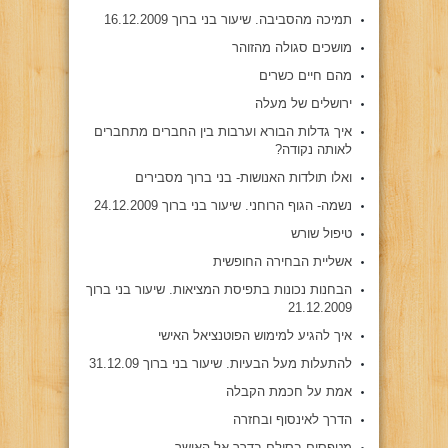
תמיכה מהסביבה. שיעור בני ברוך 16.12.2009
מושכים סגולה מהזוהר
מהם חיים כשרים
ירושלים של מעלה
איך גדלות הבורא וערבות בין החברים מתחברים
לאותה נקודה?
ואלו תולדות האנושות- בני ברוך מסבירים
נשמה- הגוף הרוחני. שיעור בני ברוך 24.12.2009
טיפול שורש
אשליית הבחירה החופשית
הבחנות נכונות בתפיסת המציאות. שיעור בני ברוך
21.12.2009
איך להגיע למימוש הפוטנציאל האישי
להתעלות מעל הבעיות. שיעור בני ברוך 31.12.09
אמת על חכמת הקבלה
הדרך לאינסוף ובחזרה
מטפסים בסולם בדרך אל האושר