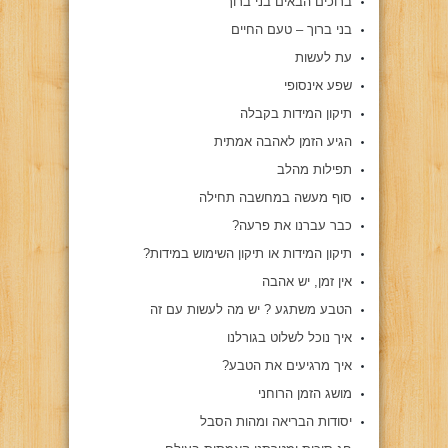
ברוכים הבאים בני ברוך
בני ברוך – טעם החיים
עת לעשות
שפע אינסופי
תיקון המידות בקבלה
הגיע הזמן לאהבה אמתית
תפילות מהלב
סוף מעשה במחשבה תחילה
כבר עברנו את פרעה?
תיקון המידות או תיקון השימוש במידות?
אין זמן, יש אהבה
הטבע משתגע ? יש מה לעשות עם זה
איך נוכל לשלוט בגורלנו
איך מרגיעים את הטבע?
מושג הזמן הרוחני
יסודות הבריאה ומהות הסבל