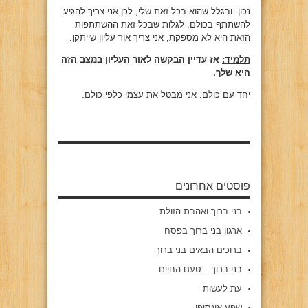
נכון. ובגלל שהוא בכל זאת שלי, לכן אני צריך להגיע
להשתתף בכולם, לגלות שבכל זאת ההשתתפות
הזאת היא לא מספקת, אני צריך אור עליון שייתקן.
תלמיד:
אז עדיין הבקשה לאור העליון במצב הזה
היא שלך.
יחד עם כולם. אני מבטל את עצמי כלפי כולם.
פוסטים אחרונים
בני ברוך ואהבת הזולת
ארגון בני ברוך בפסח
ברוכים הבאים בני ברוך
בני ברוך – טעם החיים
עת לעשות
שפע אינסופי