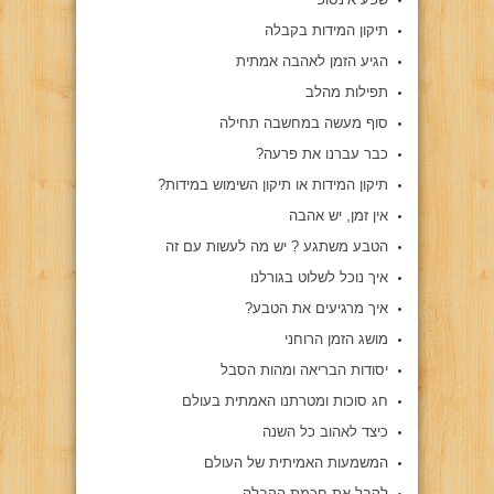
תיקון המידות בקבלה
הגיע הזמן לאהבה אמתית
תפילות מהלב
סוף מעשה במחשבה תחילה
כבר עברנו את פרעה?
תיקון המידות או תיקון השימוש במידות?
אין זמן, יש אהבה
הטבע משתגע ? יש מה לעשות עם זה
איך נוכל לשלוט בגורלנו
איך מרגיעים את הטבע?
מושג הזמן הרוחני
יסודות הבריאה ומהות הסבל
חג סוכות ומטרתנו האמתית בעולם
כיצד לאהוב כל השנה
המשמעות האמיתית של העולם
לקבל את חכמת הקבלה