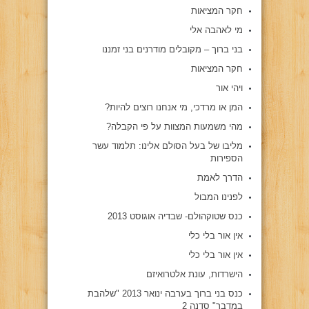
חקר המציאות
מי לאהבה אלי
בני ברוך – מקובלים מודרנים בני זמננו
חקר המציאות
ויהי אור
המן או מרדכי, מי אנחנו רוצים להיות?
מהי משמעות המצוות על פי הקבלה?
מליבו של בעל הסולם אלינו: תלמוד עשר
הספירות
הדרך לאמת
לפנינו המבול
כנס שטוקהולם- שבדיה אוגוסט 2013
אין אור בלי כלי
אין אור בלי כלי
הישרדות, עונת אלטרואיזם
כנס בני ברוך בערבה ינואר 2013 "שלהבת
במדבר" סדנה 2