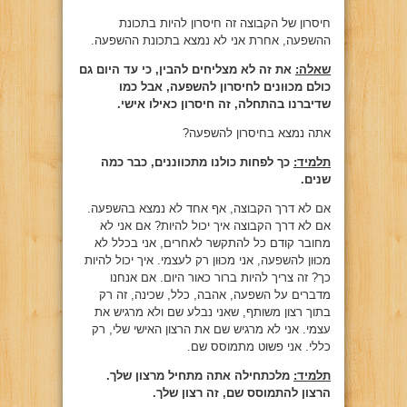
חיסרון של הקבוצה זה חיסרון להיות בתכונת
ההשפעה, אחרת אני לא נמצא בתכונת ההשפעה.
שאלה:
את זה לא מצליחים להבין, כי עד היום גם
כולם מכוּונים לחיסרון להשפעה, אבל כמו
שדיברנו בהתחלה, זה חיסרון כאילו אישי.
אתה נמצא בחיסרון להשפעה?
תלמיד:
כך לפחות כולנו מתכווננים, כבר כמה
שנים.
אם לא דרך הקבוצה, אף אחד לא נמצא בהשפעה.
אם לא דרך הקבוצה איך יכול להיות? אם אני לא
מחובר קודם כל להתקשר לאחרים, אני בכלל לא
מכוּון להשפעה, אני מכוּון רק לעצמי. איך יכול להיות
כך? זה צריך להיות ברור כאור היום. אם אנחנו
מדברים על השפעה, אהבה, כלל, שכינה, זה רק
בתוך רצון משותף, שאני נבלע שם ולא מרגיש את
עצמי. אני לא מרגיש שם את הרצון האישי שלי, רק
כללי. אני פשוט מתמוסס שם.
תלמיד:
מלכתחילה אתה מתחיל מרצון שלך.
הרצון להתמוסס שם, זה רצון שלך.