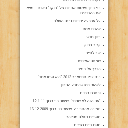
בני ברוך ושיטות אחרות של "תיקון" האדם – מצא
את ההבדלים
על ארבעה יסודות נבנה העולם
אהבת אמת
רצון חדש
קרוב רחוק
אור לגויים
שמחה אמיתית
הדרך אל הנצח
כנס צפון ספטמבר 2012 "הוא ושמו אחד"
לאהוב כמו שהטבע התכוון
ובחרת בחיים
"אני הויה לא שניתי". שיעור בני ברוך 12.1.11
תמיכה מהסביבה. שיעור בני ברוך 16.12.2009
מושכים סגולה מהזוהר
מהם חיים כשרים