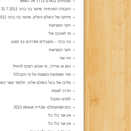
מטפסים בסולם בדרך אל האושר
העבודה הפנימית. שיעור בני ברוך 31.7.2011
פיזיקה של העולם העליון. שיעור בני ברוך 29.7.2011
חקר המציאות
מי לאהבה אלי
בני ברוך – מקובלים מודרנים בני זמננו
חקר המציאות
ויהי אור
המן או מרדכי, מי אנחנו רוצים להיות?
מהי משמעות המצוות על פי הקבלה?
מליבו של בעל הסולם אלינו: תלמוד עשר הספ
הדרך לאמת
לפנינו המבול
כנס שטוקהולם- שבדיה אוגוסט 2013
אין אור בלי כלי
אין אור בלי כלי