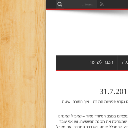
לה
הכנה לשיעור
 נקרא פנימיות התורה – איך התורה, שיטת
נמצאים במצב המיוחד מאוד – שאפילו שאנחנו
 שמעריכה את תכונת ההשפעה. ואז אני עובד
ה, להתכלל איתה. ואז דרך החברה, אני מקבל