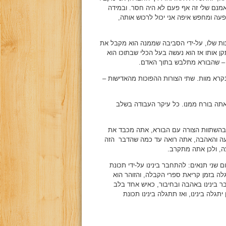
מנם שלי זה אף פעם לא היה חסר. ובמידה
עה ומחפש איפה אני יכול לרכוש אותה,
ות שלו, על-ידי הסביבה שממנה הוא מקבל את
ן אותו אז הוא נעשה בעל הכלי שבתוכו הוא
" – שהבורא מתלבש בתוך האדם.
נקרא מוות. שתי הצורות ההפוכות מהאדישות –
 אתה בורח ממנו. כל עיקר העבודה בשלב
 בהשתוות הצורה עם הבורא, אתה מכבד את
עה והאהבה, אתה רואה עד כמה שהדבר הזה
ה, ולכן אתה מתקרב.
ום שני תנאים: להתחבר בינינו על-ידי תכונת
גלה בזמן קריאת ספרי הקבלה, והזוהר הוא
ר בינינו באהבה ובחיבור, כאיש אחד בלב
תגלה בינינו, ואז תתגלה בינינו תכונת