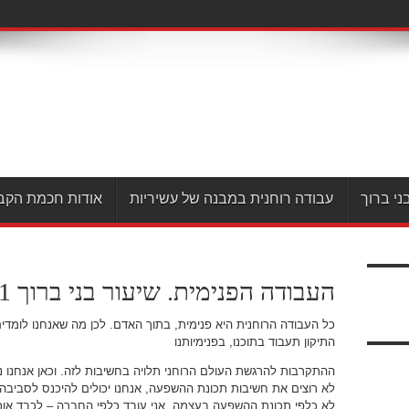
ני ברוך
עבודה רוחנית במבנה של עשיריות
אודות חכמת הקב
העבודה הפנימית. שיעור בני ברוך 31.7.2011
כל העבודה הרוחנית היא פנימית, בתוך האדם. לכן מה שאנחנו לומדים
התיקון תעבוד בתוכנו, בפנימיותנו
ההתקרבות להרגשת העולם הרוחני תלויה בחשיבות לזה. וכאן אנחנו 
לא רוצים את חשיבות תכונת ההשפעה, אנחנו יכולים להיכנס לסביבה
לא כלפי תכונת ההשפעה בעצמה, אני עובד כלפי החברה – לכבד אות