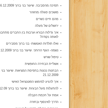
תמיכה מהסביבה. שיעור בני ברוך 16.12.2009
מושכים סגולה מהזוהר
מהם חיים כשרים
ירושלים של מעלה
איך גדלות הבורא וערבות בין החברים מתחבר
לאותה נקודה?
ואלו תולדות האנושות- בני ברוך מסבירים
נשמה- הגוף הרוחני. שיעור בני ברוך 24.12.2009
טיפול שורש
אשליית הבחירה החופשית
הבחנות נכונות בתפיסת המציאות. שיעור בני 
21.12.2009
איך להגיע למימוש הפוטנציאל האישי
להתעלות מעל הבעיות. שיעור בני ברוך 31.12.09
אמת על חכמת הקבלה
הדרך לאינסוף ובחזרה