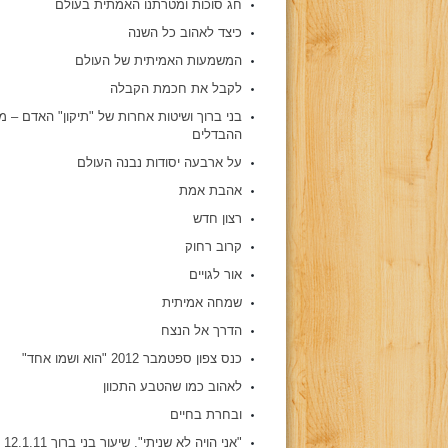
חג סוכות ומטרתנו האמתית בעולם
כיצד לאהוב כל השנה
המשמעות האמיתית של העולם
לקבל את חכמת הקבלה
בני ברוך ושיטות אחרות של "תיקון" האדם – 
ההבדלים
על ארבעה יסודות נבנה העולם
אהבת אמת
רצון חדש
קרוב רחוק
אור לגויים
שמחה אמיתית
הדרך אל הנצח
כנס צפון ספטמבר 2012 "הוא ושמו אחד"
לאהוב כמו שהטבע התכוון
ובחרת בחיים
"אני הויה לא שניתי". שיעור בני ברוך 12.1.11