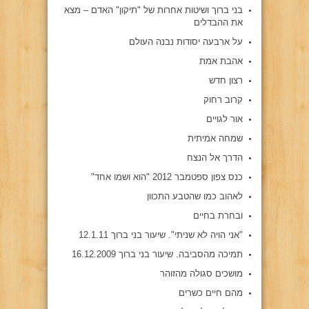
בני ברוך ושיטות אחרות של "תיקון" האדם – מצא
את ההבדלים
על ארבעה יסודות נבנה העולם
אהבת אמת
רצון חדש
קרוב רחוק
אור לגויים
שמחה אמיתית
הדרך אל הנצח
כנס צפון ספטמבר 2012 "הוא ושמו אחד"
לאהוב כמו שהטבע התכוון
ובחרת בחיים
"אני הויה לא שניתי". שיעור בני ברוך 12.1.11
תמיכה מהסביבה. שיעור בני ברוך 16.12.2009
מושכים סגולה מהזוהר
מהם חיים כשרים