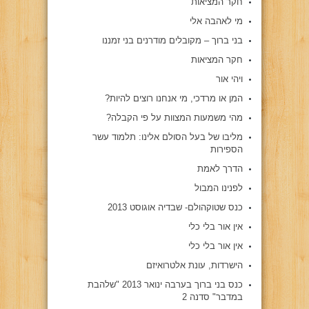
חקר המציאות
מי לאהבה אלי
בני ברוך – מקובלים מודרנים בני זמננו
חקר המציאות
ויהי אור
המן או מרדכי, מי אנחנו רוצים להיות?
מהי משמעות המצוות על פי הקבלה?
מליבו של בעל הסולם אלינו: תלמוד עשר
הספירות
הדרך לאמת
לפנינו המבול
כנס שטוקהולם- שבדיה אוגוסט 2013
אין אור בלי כלי
אין אור בלי כלי
הישרדות, עונת אלטרואיזם
כנס בני ברוך בערבה ינואר 2013 "שלהבת
במדבר" סדנה 2