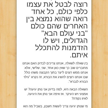
רוצה לבטל את עצמו
כלפי כולם, כל אחד
רואה שהוא נמצא בין
האחרים שהם כולם
"בני עולם הבא"
הגדולים, ויש לו
הזדמנות להתכלל
איתם.
בין שאלה לשאלה, אנחנו צריכים לבדוק האם אנחנו
מחוברים שוב כך שאין כאן אחד, שני, שלישי, אלא
אנחנו ממש רוצים לייצר בתוך הקבוצה משהו כולל
שבו אנחנו רוצים להשיג את הבורא, זה נקרא "גילוי
הבורא לנברא".
השאלה הבאה היא, למה בדיוק אני נותן יגיעה? יש
אמצעי ויש העיקר. אז איפה אני נותן את היגיעה,
לאיזו נקודה?
מי שנותן יגיעה צריך לעשות חשבון, בשביל מה הוא