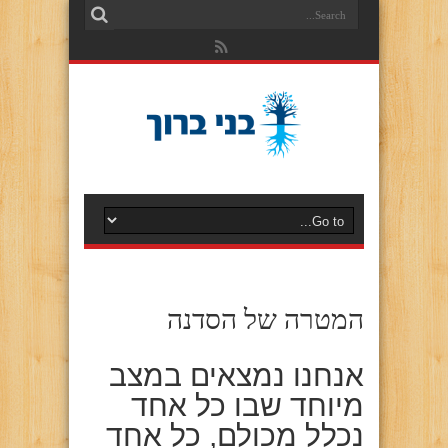
המטרה של הסדנה
אנחנו נמצאים במצב
מיוחד שבו כל אחד
נכלל מכולם, כל אחד