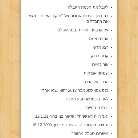
לקבל את חכמת הקבלה
בני ברוך ושיטות אחרות של "תיקון" האדם – מצא
את ההבדלים
על ארבעה יסודות נבנה העולם
אהבת אמת
רצון חדש
קרוב רחוק
אור לגויים
שמחה אמיתית
הדרך אל הנצח
כנס צפון ספטמבר 2012 "הוא ושמו אחד"
לאהוב כמו שהטבע התכוון
ובחרת בחיים
"אני הויה לא שניתי". שיעור בני ברוך 12.1.11
תמיכה מהסביבה. שיעור בני ברוך 16.12.2009
מושכים סגולה מהזוהר