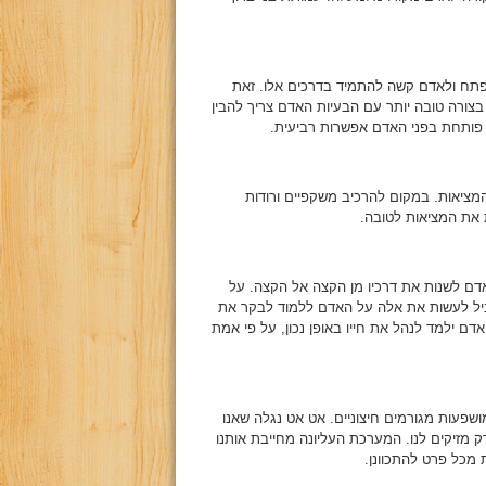
תפתח ולאדם קשה להתמיד בדרכים אלו. זאת
 בצורה טובה יותר עם הבעיות האדם צריך להבין
פותחת בפני האדם אפשרות רביעית.
יאות. במקום להרכיב משקפיים ורודות
ת את המציאות לטובה.
ם לשנות את דרכיו מן הקצה אל הקצה. על
ביל לעשות את אלה על האדם ללמוד לבקר את
אדם ילמד לנהל את חייו באופן נכון, על פי אמת
שפעות מגורמים חיצוניים. אט אט נגלה שאנו
 מזיקים לנו. המערכת העליונה מחייבת אותנו
 מכל פרט להתכוונן.