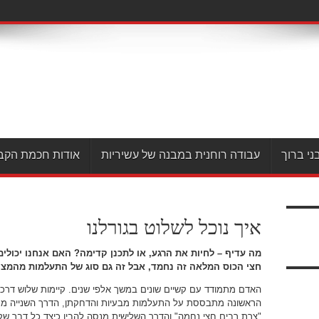
ני ברוך
עבודה רוחנית במבנה של עשיריות
אודות חכמת הקב
איך נוכל לשלוט בגורלנו
מה עדיף – לחיות את הרגע, או לתכנן קדימה? האם אנחנו יכולי
חצי הכוס המלאה זה נחמד, אבל זה גם סוג של התעלמות מהמצי
האדם מתמודד עם קשיים שונים במשך אלפי שנים. קיימות שלוש דרכי 
הראשונה מתבססת על התעלמות מבעיות והדחקתן, הדרך השנייה מ
"צרת רבים חצי נחמה" והדרך השלישית מנסה להבין כיצד כל דבר שק