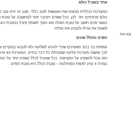
אחד בשביל כולם
המערכת הכללית מכוונת את האנושות לטוב כללי. מצב זה יהיה טוב לכו
כולם מרוויחים יחד. לכן, ככל שאדם יתחבר יותר למחשבה על טובת ה
כאשר אדם חושב על טובת הזולת הוא הופך לשותף פעיל במערת העלי
לשנות את גורלו ולקבוע את עתידו.
מצא את
הפרט והכלל שווים
עמותת בני ברוך מאמינים שכדי להגיע לשליטה ולא לטבוע במקרים 
לכך שישנה מערכת עליונה שמנהלת כל דבר בחיינו. המערכת הזו זורמת 
הזה נוכל להשפיע על המציאות. ככל שנועיל לכלל נשפיע יותר על המע
בצורה זו נגיע לאמת המוחלטת – טובת הכלל היא טובת הפרט.