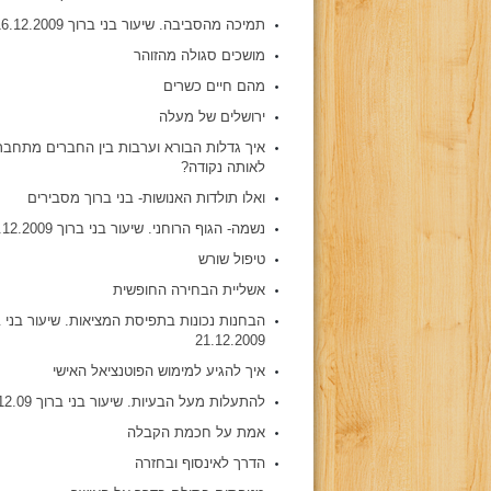
תמיכה מהסביבה. שיעור בני ברוך 16.12.2009
מושכים סגולה מהזוהר
מהם חיים כשרים
ירושלים של מעלה
איך גדלות הבורא וערבות בין החברים מתחבר
לאותה נקודה?
ואלו תולדות האנושות- בני ברוך מסבירים
נשמה- הגוף הרוחני. שיעור בני ברוך 24.12.2009
טיפול שורש
אשליית הבחירה החופשית
הבחנות נכונות בתפיסת המציאות. שיעור בני 
21.12.2009
איך להגיע למימוש הפוטנציאל האישי
להתעלות מעל הבעיות. שיעור בני ברוך 31.12.09
אמת על חכמת הקבלה
הדרך לאינסוף ובחזרה