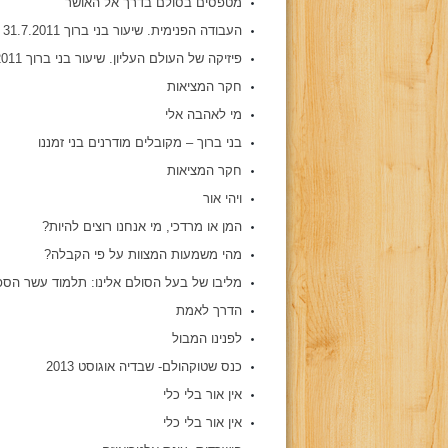
מטפסים בסולם בדרך אל האושר
העבודה הפנימית. שיעור בני ברוך 31.7.2011
פיזיקה של העולם העליון. שיעור בני ברוך 29.7.2011
חקר המציאות
מי לאהבה אלי
בני ברוך – מקובלים מודרנים בני זמננו
חקר המציאות
ויהי אור
המן או מרדכי, מי אנחנו רוצים להיות?
מהי משמעות המצוות על פי הקבלה?
מליבו של בעל הסולם אלינו: תלמוד עשר הספ
הדרך לאמת
לפנינו המבול
כנס שטוקהולם- שבדיה אוגוסט 2013
אין אור בלי כלי
אין אור בלי כלי