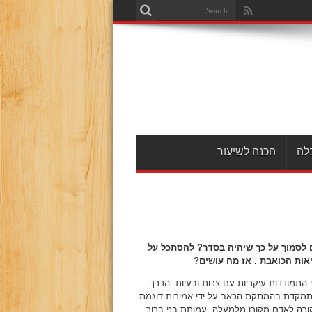
לה
הכנה לשיעור
ם לסמוך על כך שיהיה בסדר? להסתכל על
אות הכואבת . אז מה עושים?
התמודדות עיקריות עם צרות ובעיות. הדרך
תמקדת בהמתקת הכאב על ידי אמירות דוגמת
ורה לאדם מקורו מלמעלה. עמותת בני ברוך