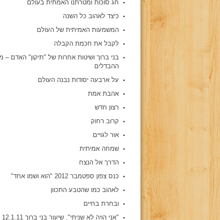
חג סוכות ומטרתנו האמתית בעולם
כיצד לאהוב כל השנה
המשמעות האמיתית של העולם
לקבל את חכמת הקבלה
בני ברוך ושיטות אחרות של "תיקון" האדם – 
ההבדלים
על ארבעה יסודות נבנה העולם
אהבת אמת
רצון חדש
קרוב רחוק
אור לגויים
שמחה אמיתית
הדרך אל הנצח
כנס צפון ספטמבר 2012 "הוא ושמו אחד"
לאהוב כמו שהטבע התכוון
ובחרת בחיים
"אני הויה לא שניתי". שיעור בני ברוך 12.1.11